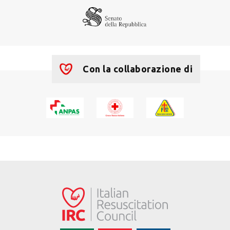
Con la collaborazione di