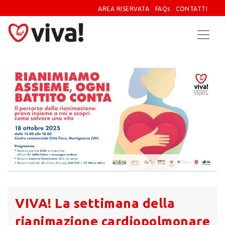
AREA RISERVATA
FAQs
CONTATTI
VIVA! La settimana della
rianimazione cardiopolmonare