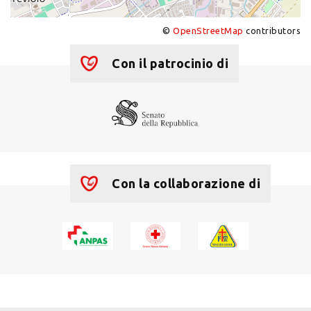
©
OpenStreetMap
contributors
+
−
Con il patrocinio di
Con la collaborazione di