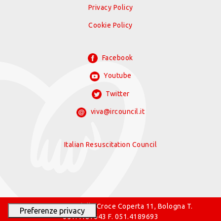
Privacy Policy
Cookie Policy
Facebook
Youtube
Twitter
viva@ircouncil.it
Italian Resuscitation Council
© 2026 IRC Via della Croce Coperta 11, Bologna T.
051.4187643 F. 051.4189693