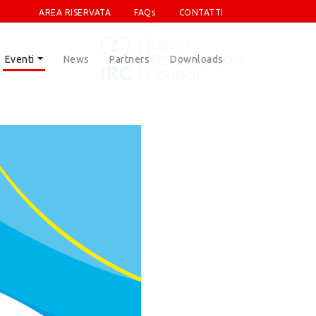
AREA RISERVATA
FAQs
CONTATTI
Eventi
News
Partners
Downloads