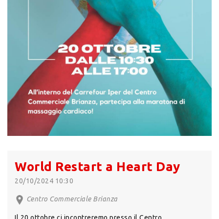
World Restart a Heart Day
20/10/2024 10:30
Centro Commerciale Brianza
Il 20 ottobre ci incontreremo presso il Centro