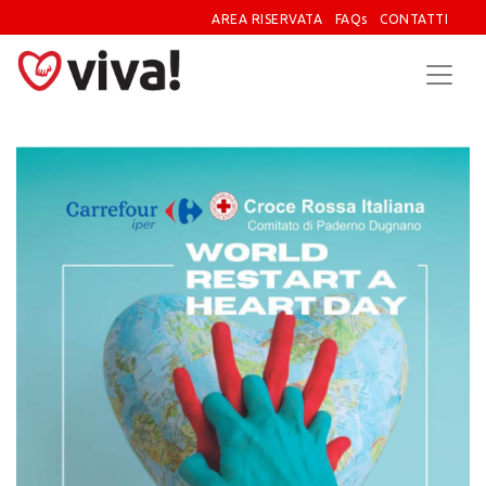
AREA RISERVATA
FAQs
CONTATTI