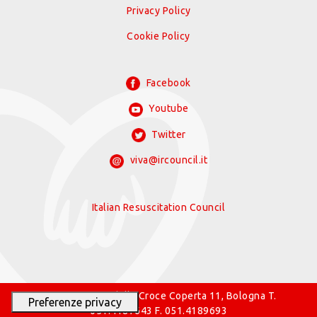
Privacy Policy
Cookie Policy
Facebook
Youtube
Twitter
viva@ircouncil.it
Italian Resuscitation Council
© 2026 IRC Via della Croce Coperta 11, Bologna T.
051.4187643 F. 051.4189693