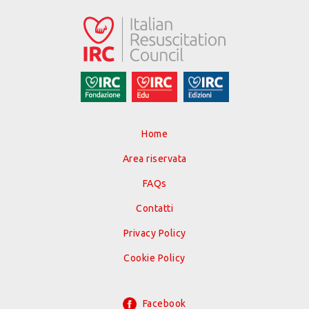
Home
Area riservata
FAQs
Contatti
Privacy Policy
Cookie Policy
Facebook