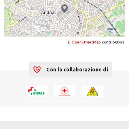
©
OpenStreetMap
contributors
+
−
Con la collaborazione di