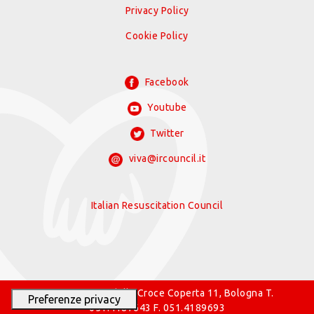
Privacy Policy
Cookie Policy
Facebook
Youtube
Twitter
viva@ircouncil.it
Italian Resuscitation Council
© 2026 IRC Via della Croce Coperta 11, Bologna T.
051.4187643 F. 051.4189693