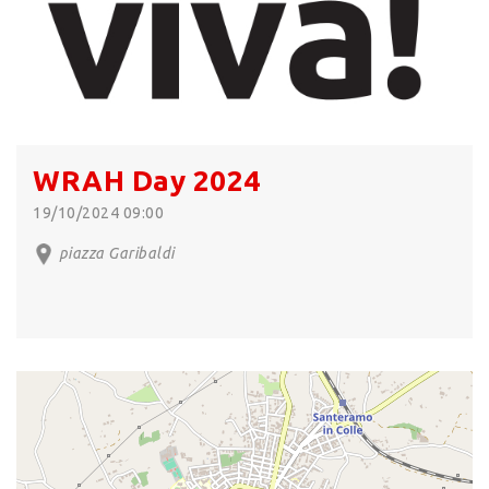
WRAH Day 2024
19/10/2024 09:00
piazza Garibaldi