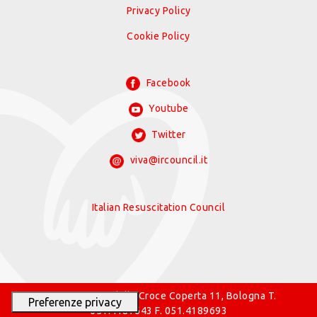
Privacy Policy
Cookie Policy
Facebook
Youtube
Twitter
viva@ircouncil.it
Italian Resuscitation Council
© 2026 IRC Via della Croce Coperta 11, Bologna T.
051.4187643 F. 051.4189693