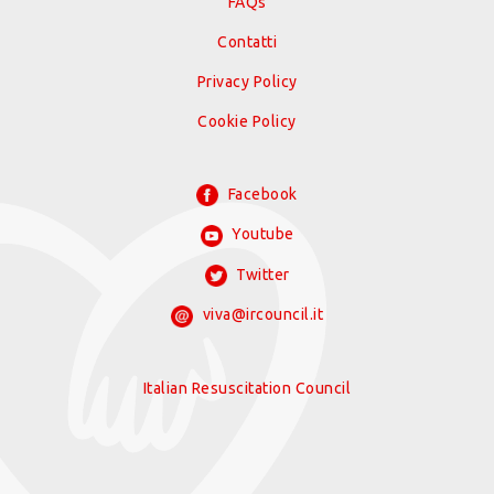
FAQs
Contatti
Privacy Policy
Cookie Policy
Facebook
Youtube
Twitter
viva@ircouncil.it
Italian Resuscitation Council