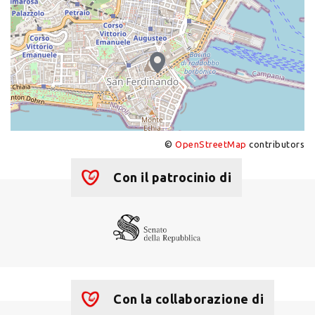
©
OpenStreetMap
contributors
+
−
Con il patrocinio di
Con la collaborazione di