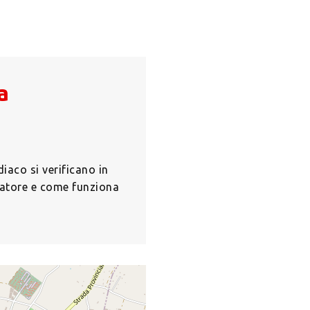
a
iaco si verificano in
latore e come funziona