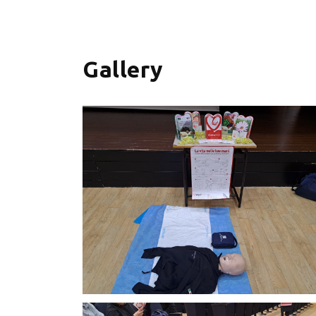
+
−
Gallery