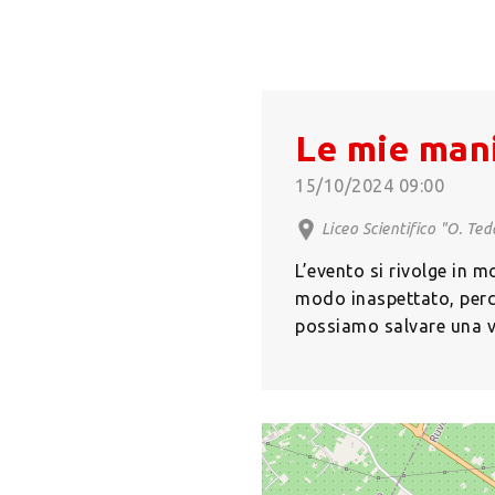
Le mie mani
15/10/2024 09:00
Liceo Scientifico "O. Te
L’evento si rivolge in m
modo inaspettato, perci
possiamo salvare una v