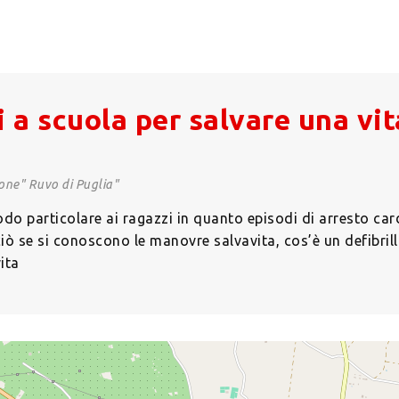
 a scuola per salvare una vit
done" Ruvo di Puglia"
odo particolare ai ragazzi in quanto episodi di arresto card
ò se si conoscono le manovre salvavita, cos’è un defibril
ita