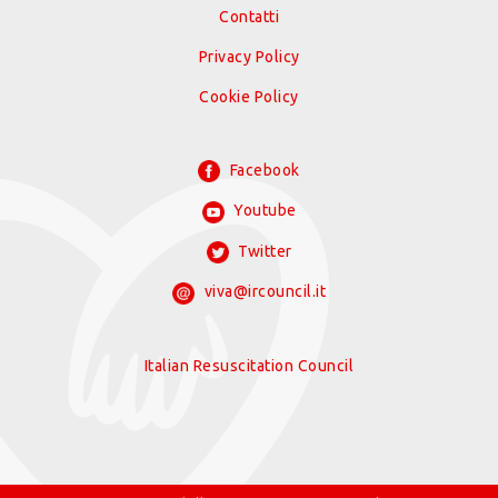
Contatti
Privacy Policy
Cookie Policy
Facebook
Youtube
Twitter
viva@ircouncil.it
Italian Resuscitation Council