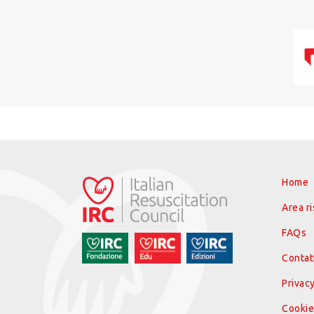
Home
Area r
FAQs
Contat
Privacy
Cookie