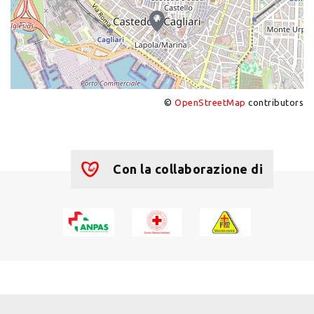
©
OpenStreetMap
contributors
+
−
Con la collaborazione di