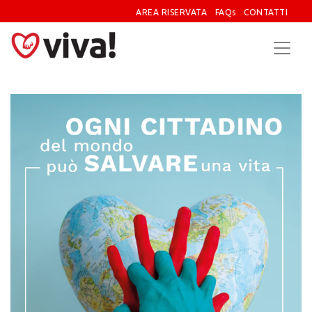
AREA RISERVATA
FAQs
CONTATTI