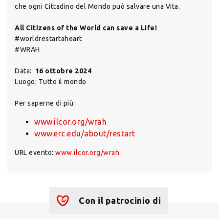
che ogni Cittadino del Mondo può salvare una Vita.
All Citizens of the World can save a Life!
#worldrestartaheart
#WRAH
Data:
16 ottobre 2024
Luogo: Tutto il mondo
Per saperne di più:
www.ilcor.org/wrah
www.erc.edu/about/restart
URL evento:
www.ilcor.org/wrah
Con il patrocinio di