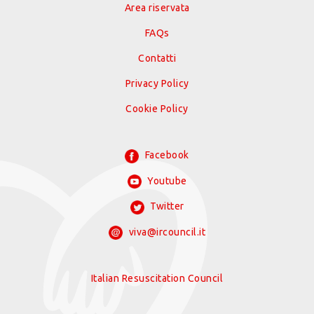
Area riservata
FAQs
Contatti
Privacy Policy
Cookie Policy
Facebook
Youtube
Twitter
viva@ircouncil.it
Italian Resuscitation Council