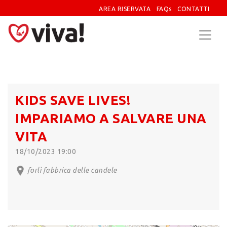
AREA RISERVATA
FAQs
CONTATTI
KIDS SAVE LIVES!
IMPARIAMO A SALVARE UNA
VITA
18/10/2023 19:00
forlì fabbrica delle candele