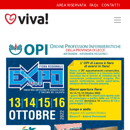
AREA RISERVATA
FAQs
CONTATTI