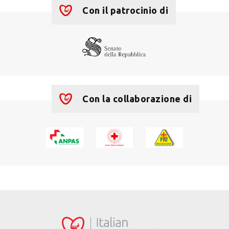
+
−
Con il patrocinio di
Con la collaborazione di