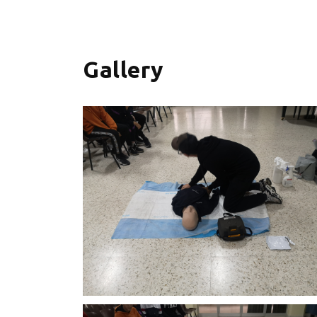
+
−
Gallery