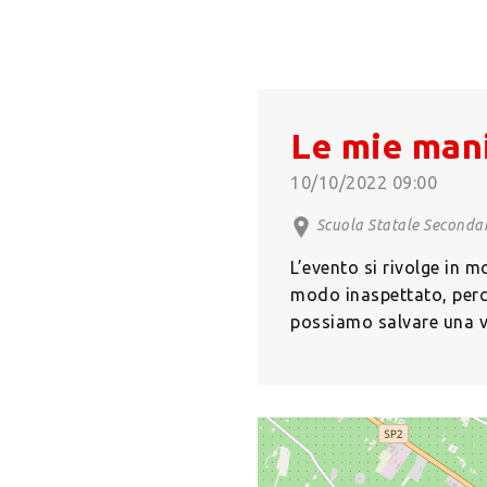
Le mie mani
10/10/2022 09:00
Scuola Statale Secondari
L’evento si rivolge in m
modo inaspettato, perci
possiamo salvare una v