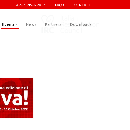
AREA RISERVATA
FAQs
CONTATTI
Eventi
News
Partners
Downloads