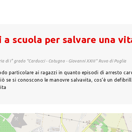
 a scuola per salvare una vit
a di I° grado "Carducci - Cotugno - Giovanni XXIII" Ruvo di Puglia
odo particolare ai ragazzi in quanto episodi di arresto card
ò se si conoscono le manovre salvavita, cos’è un defibril
ita