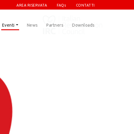
AREA RISERVATA
FAQs
CONTATTI
Eventi
News
Partners
Downloads