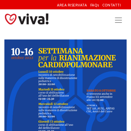
AREA RISERVATA
FAQs
CONTATTI