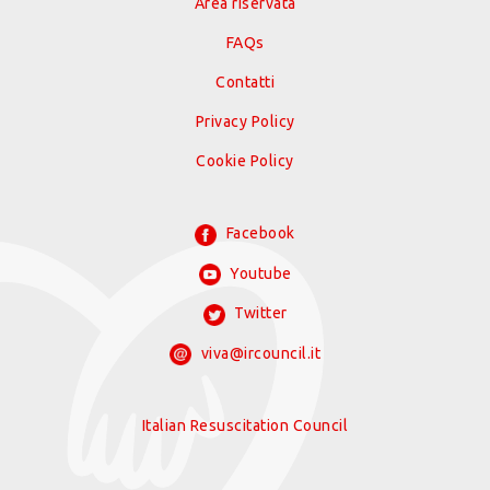
Area riservata
FAQs
Contatti
Privacy Policy
Cookie Policy
Facebook
Youtube
Twitter
viva@ircouncil.it
Italian Resuscitation Council