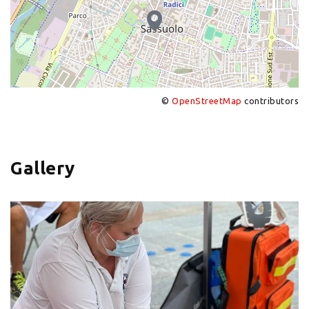
©
OpenStreetMap
contributors
+
−
Gallery