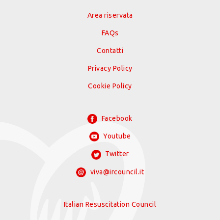
Area riservata
FAQs
Contatti
Privacy Policy
Cookie Policy
Facebook
Youtube
Twitter
viva@ircouncil.it
Italian Resuscitation Council