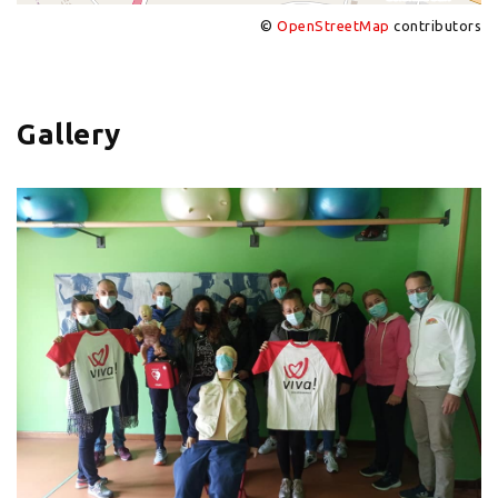
©
OpenStreetMap
contributors
+
−
Gallery