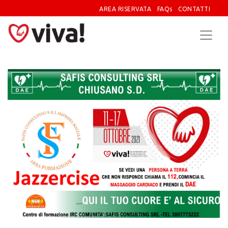
AREA RISERVATA
FAQs
CONTATTI