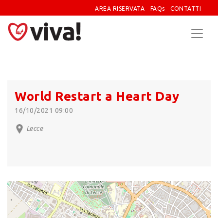
AREA RISERVATA
FAQs
CONTATTI
World Restart a Heart Day
16/10/2021 09:00
Lecce