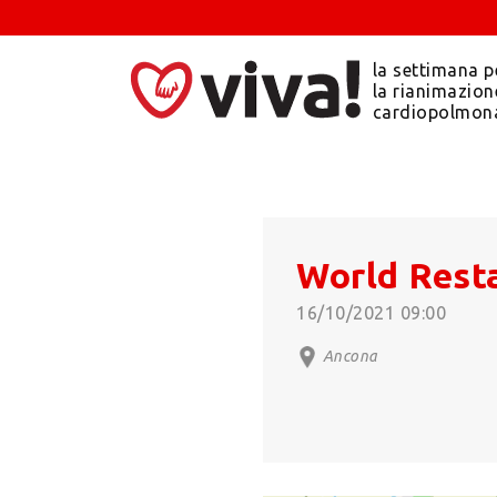
la settimana p
la rianimazion
cardiopolmon
World Rest
16/10/2021 09:00
Ancona