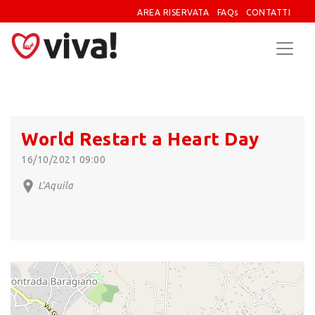
AREA RISERVATA
FAQs
CONTATTI
World Restart a Heart Day
16/10/2021 09:00
L'Aquila