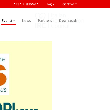
AREA RISERVATA
FAQs
CONTATTI
Eventi
News
Partners
Downloads