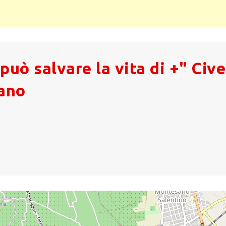
può salvare la vita di +" Cive
ano