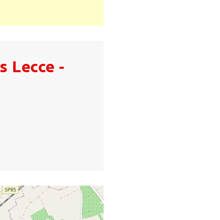
s Lecce -