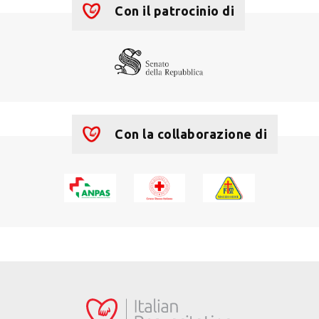
+
−
Con il patrocinio di
Con la collaborazione di