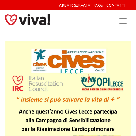
AREA RISERVATA
FAQs
CONTATTI