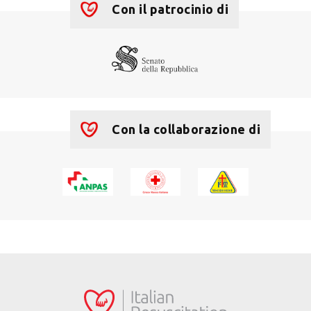
+
−
Con il patrocinio di
Con la collaborazione di