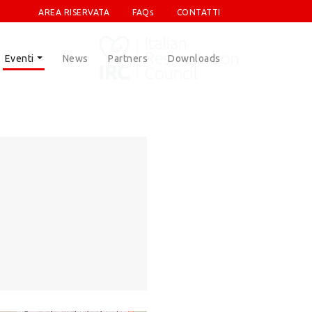
AREA RISERVATA
FAQs
CONTATTI
Eventi
News
Partners
Downloads