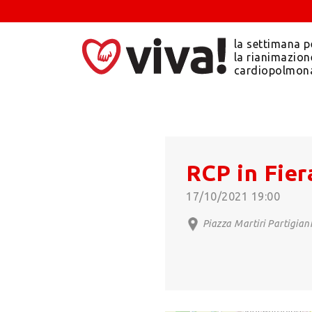
la settimana p
la rianimazion
cardiopolmon
RCP in Fier
17/10/2021 19:00
Piazza Martiri Partigian