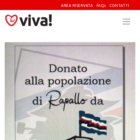
AREA RISERVATA
FAQs
CONTATTI