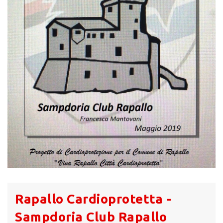
Rapallo Cardioprotetta -
Sampdoria Club Rapallo