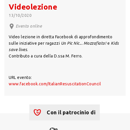
Videolezione
13/10/2020
Evento online
Video lezione in diretta Facebook di approfondimento
sulle iniziative per ragazzi
Un Pic Nic... Mozzafiato!
e
Kids
save lives
.
Contributo a cura della D.ssa M. Ferro.
URL evento:
www.facebook.com/ItalianResuscitationCouncil
Con il patrocinio di