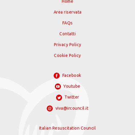
Home
Area riservata
FAQs
Contatti
Privacy Policy
Cookie Policy
Facebook
Youtube
Twitter
viva@ircouncil.it
Italian Resuscitation Council