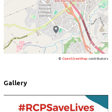
©
OpenStreetMap
contributors
+
−
Gallery