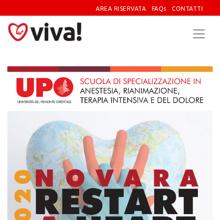
AREA RISERVATA
FAQs
CONTATTI