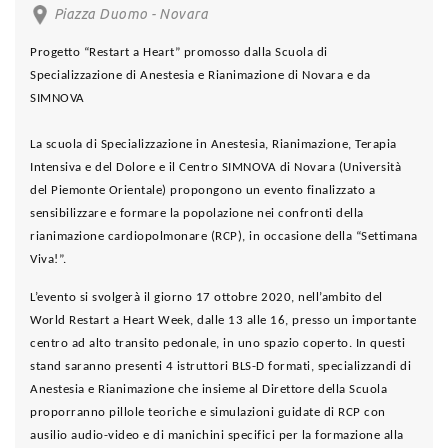
Piazza Duomo - Novara
Progetto “Restart a Heart” promosso dalla Scuola di
Specializzazione di Anestesia e Rianimazione di Novara e da
SIMNOVA
La scuola di Specializzazione in Anestesia, Rianimazione, Terapia
Intensiva e del Dolore e il Centro SIMNOVA di Novara (Università
del Piemonte Orientale) propongono un evento finalizzato a
sensibilizzare e formare la popolazione nei confronti della
rianimazione cardiopolmonare (RCP), in occasione della “Settimana
Viva!”.
L’evento si svolgerà il giorno 17 ottobre 2020, nell’ambito del
World Restart a Heart Week, dalle 13 alle 16, presso un importante
centro ad alto transito pedonale, in uno spazio coperto. In questi
stand saranno presenti 4 istruttori BLS-D formati, specializzandi di
Anestesia e Rianimazione che insieme al Direttore della Scuola
proporranno pillole teoriche e simulazioni guidate di RCP con
ausilio audio-video e di manichini specifici per la formazione alla