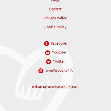
FAQs
Contatti
Privacy Policy
Cookie Policy
Facebook
Youtube
Twitter
viva@ircouncil.it
Italian Resuscitation Council