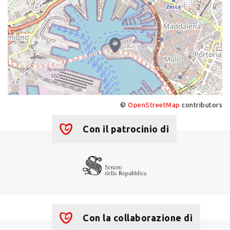
©
OpenStreetMap
contributors
+
−
Con il patrocinio di
Con la collaborazione di