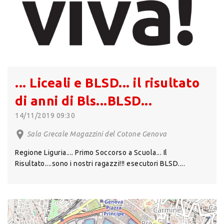
... Liceali e BLSD... il risultato
di anni di Bls...BLSD...
14/11/2019 09:30
Sala Grecale Magazzini del Cotone Genova
Regione Liguria.... Primo Soccorso a Scuola... Il
Risultato....sono i nostri ragazzi!!! esecutori BLSD....