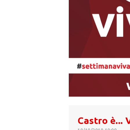
Castro è... 