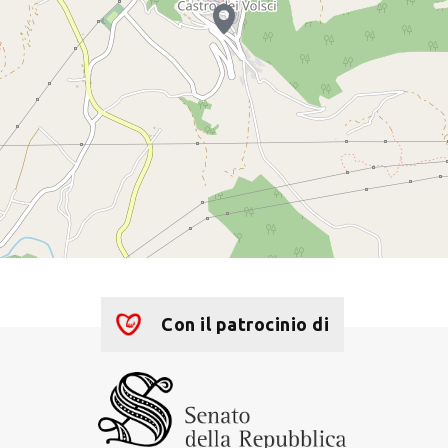
Con il patrocinio di