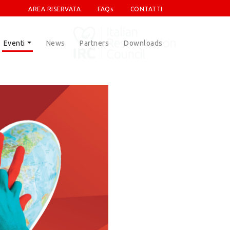
AREA RISERVATA
FAQs
CONTATTI
Eventi
News
Partners
Downloads