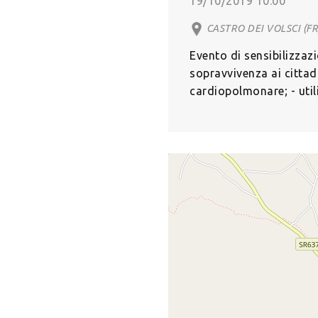
19/10/2019 10:00
CASTRO DEI VOLSCI (FR)
Evento di sensibilizzaz
sopravvivenza ai cittad
cardiopolmonare; - utili