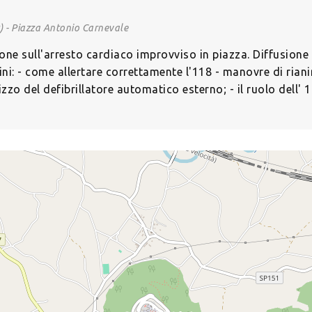
 - Piazza Antonio Carnevale
ione sull'arresto cardiaco improvviso in piazza. Diffusione 
ini: - come allertare correttamente l'118 - manovre di ria
zzo del defibrillatore automatico esterno; - il ruolo dell' 1