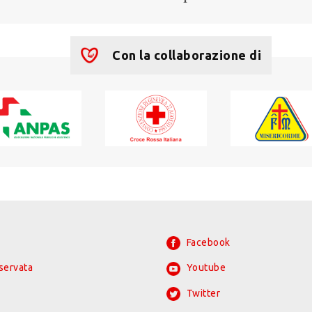
Con la collaborazione di
Facebook
iservata
Youtube
Twitter