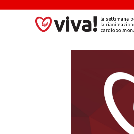
la settimana p
la rianimazion
cardiopolmon