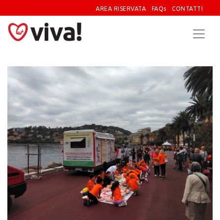
AREA RISERVATA
FAQs
CONTATTI