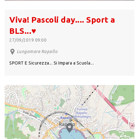
Viva! Pascoli day.... Sport a
BLS...♥️
27/09/2019 09:00
Lungomare Rapallo
SPORT E Sicurezza... Si Impara a Scuola...