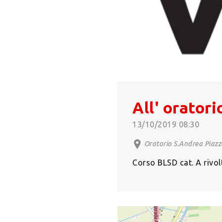
All' orator
13/10/2019 08:30
Oratorio S.Andrea Piazza
Corso BLSD cat. A rivol