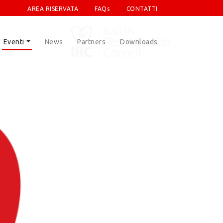
AREA RISERVATA
FAQs
CONTATTI
Eventi
News
Partners
Downloads