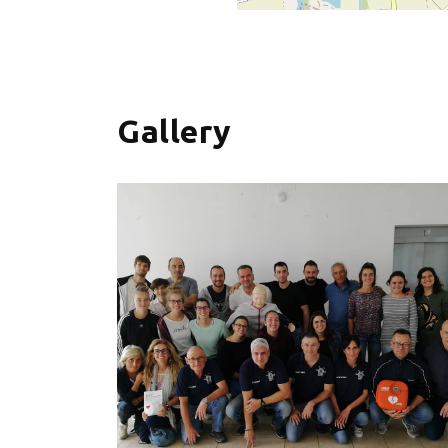
+
−
Gallery