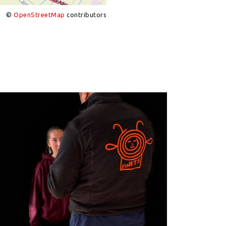
©
OpenStreetMap
contributors