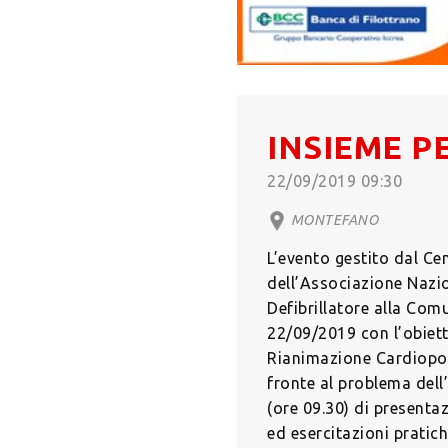
INSIEME P
22/09/2019 09:30
MONTEFANO
L’evento gestito dal C
dell’Associazione Nazi
Defibrillatore alla Com
22/09/2019 con l’obiett
Rianimazione Cardiopol
fronte al problema dell
(ore 09.30) di presenta
ed esercitazioni pratic