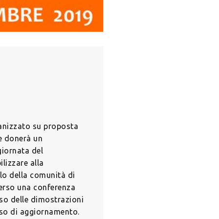
ganizzato su proposta
e donerà un
giornata del
lizzare alla
lo della comunità di
verso una conferenza
so delle dimostrazioni
orso di aggiornamento.