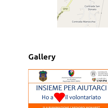
+
−
Gallery