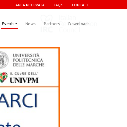
AREA RISERVATA
FAQs
CONTATTI
Eventi
News
Partners
Downloads