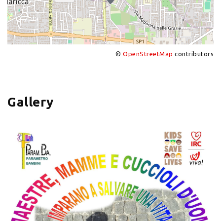
©
OpenStreetMap
contributors
+
−
Gallery