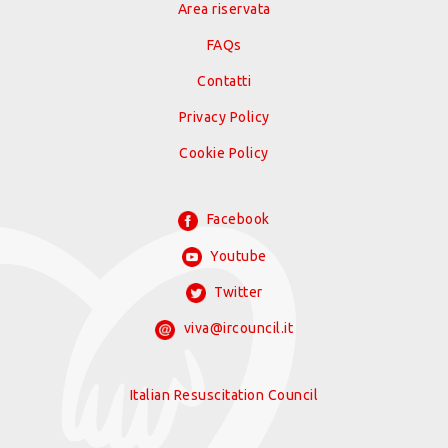
Area riservata
FAQs
Contatti
Privacy Policy
Cookie Policy
Facebook
Youtube
Twitter
viva@ircouncil.it
Italian Resuscitation Council