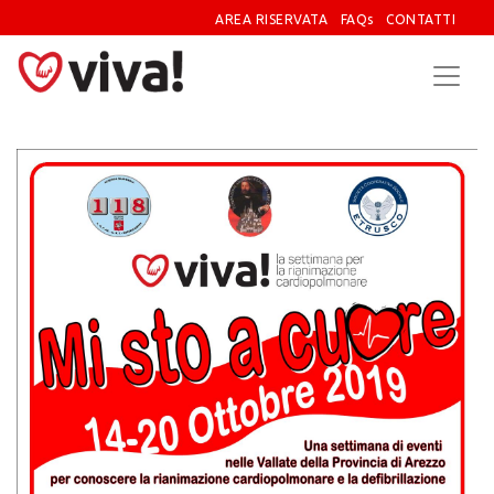
AREA RISERVATA
FAQs
CONTATTI