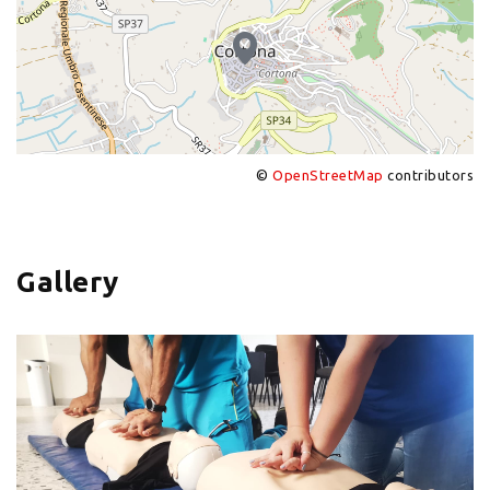
©
OpenStreetMap
contributors
+
−
Gallery