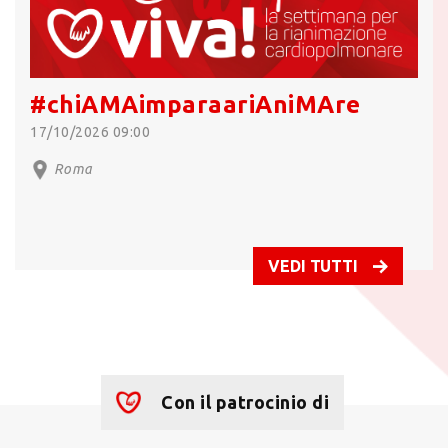
#chiAMAimparaariAniMAre
17/10/2026 09:00
Roma
VEDI TUTTI
Con il patrocinio di