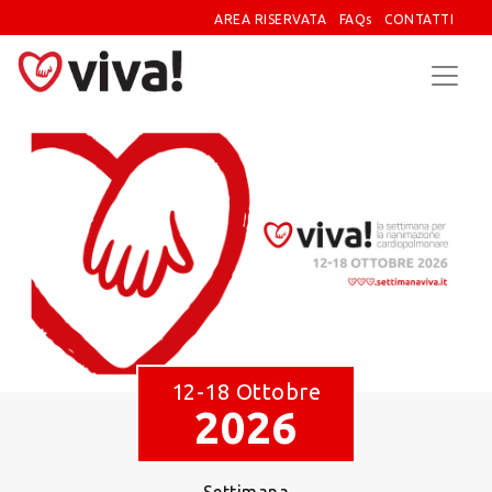
AREA RISERVATA
FAQs
CONTATTI
12-18 Ottobre
2026