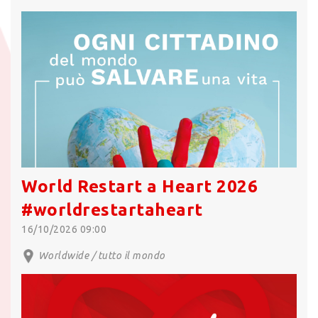
World Restart a Heart 2026
#worldrestartaheart
16/10/2026 09:00
Worldwide / tutto il mondo