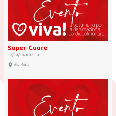
Super-Cuore
12/10/2026 12:00
Montella