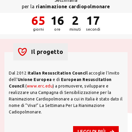
Settimana
per la
rianimazione cardiopolmonare
65
16
2
17
giorni
ore
minuti
secondi
Il progetto
Dal 2012
Italian Resuscitation Council
accoglie l’invito
dell’
Unione Europea
e di
European Resuscitation
Council
(
www.erc.edu
) a promuovere, sviluppare e
realizzare una Campagna di Sensibilizzazione per la
Rianimazione Cardiopolmonare a cui in Italia è stato dato il
nome di “Viva!“ La Settimana Per La Rianimazione
Cadiopolmonare.
LEGGI DI PIÙ